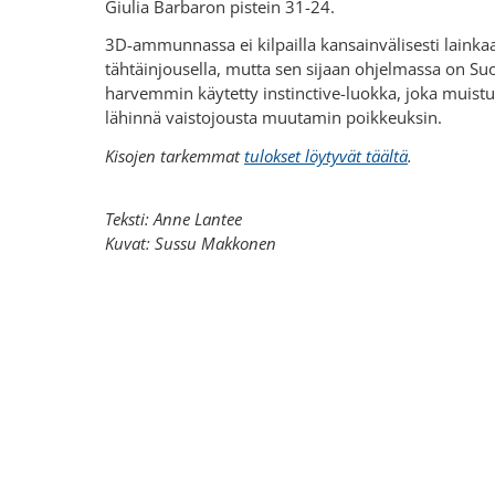
Giulia Barbaron pistein 31-24.
3D-ammunnassa ei kilpailla kansainvälisesti lainka
tähtäinjousella, mutta sen sijaan ohjelmassa on S
harvemmin käytetty instinctive-luokka, joka muistu
lähinnä vaistojousta muutamin poikkeuksin.
Kisojen tarkemmat
tulokset löytyvät täältä
.
Teksti: Anne Lantee
Kuvat: Sussu Makkonen