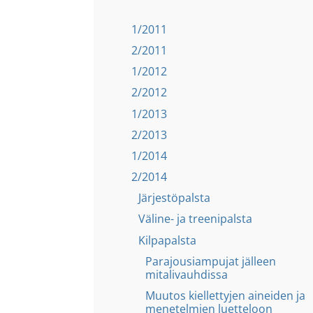
1/2011
2/2011
1/2012
2/2012
1/2013
2/2013
1/2014
2/2014
Järjestöpalsta
Väline- ja treenipalsta
Kilpapalsta
Parajousiampujat jälleen
mitalivauhdissa
Muutos kiellettyjen aineiden ja
menetelmien luetteloon