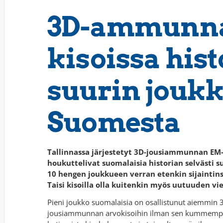
3D-ammunn
kisoissa his
suurin jouk
Suomesta
Tallinnassa järjestetyt 3D-jousiammunnan EM-
houkuttelivat suomalaisia historian selvästi 
10 hengen joukkueen verran etenkin sijaintins
Taisi kisoilla olla kuitenkin myös uutuuden vi
Pieni joukko suomalaisia on osallistunut aiemmin 
jousiammunnan arvokisoihin ilman sen kummemp