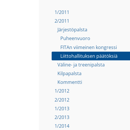
1/2011
2/2011
Järjestöpalsta
Puheenvuoro
FITAn viimeinen kongressi
Liittohallituksen päätöksiä
Väline- ja treenipalsta
Kilpapalsta
Kommentti
1/2012
2/2012
1/2013
2/2013
1/2014