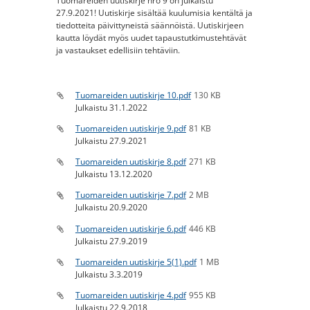
Tuomareiden uutiskirje nro 9 on julkaistu
27.9.2021! Uutiskirje sisältää kuulumisia kentältä ja
tiedotteita päivittyneistä säännöistä. Uutiskirjeen
kautta löydät myös uudet tapaustutkimustehtävät
ja vastaukset edellisiin tehtäviin.
Tuomareiden uutiskirje 10.pdf
130 KB
Julkaistu 31.1.2022
Tuomareiden uutiskirje 9.pdf
81 KB
Julkaistu 27.9.2021
Tuomareiden uutiskirje 8.pdf
271 KB
Julkaistu 13.12.2020
Tuomareiden uutiskirje 7.pdf
2 MB
Julkaistu 20.9.2020
Tuomareiden uutiskirje 6.pdf
446 KB
Julkaistu 27.9.2019
Tuomareiden uutiskirje 5(1).pdf
1 MB
Julkaistu 3.3.2019
Tuomareiden uutiskirje 4.pdf
955 KB
Julkaistu 22.9.2018