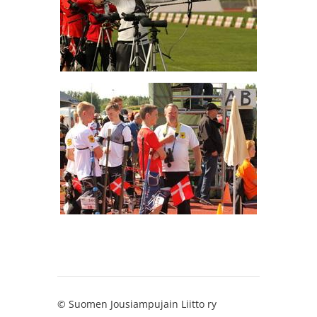
©
Suomen Jousiampujain Liitto ry