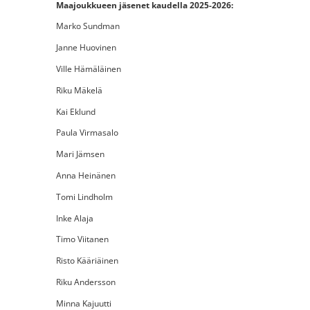
Maajoukkueen jäsenet kaudella 2025-2026:
Marko Sundman
Janne Huovinen
Ville Hämäläinen
Riku Mäkelä
Kai Eklund
Paula Virmasalo
Mari Jämsen
Anna Heinänen
Tomi Lindholm
Inke Alaja
Timo Viitanen
Risto Kääriäinen
Riku Andersson
Minna Kajuutti