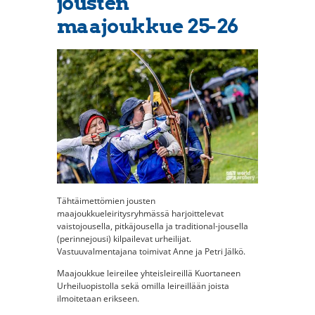
jousten
maajoukkue 25-26
Tähtäimettömien jousten
maajoukkueleiritysryhmässä harjoittelevat
vaistojousella, pitkäjousella ja traditional-jousella
(perinnejousi) kilpailevat urheilijat.
Vastuuvalmentajana toimivat Anne ja Petri Jälkö.
Maajoukkue leireilee yhteisleireillä Kuortaneen
Urheiluopistolla sekä omilla leireillään joista
ilmoitetaan erikseen.