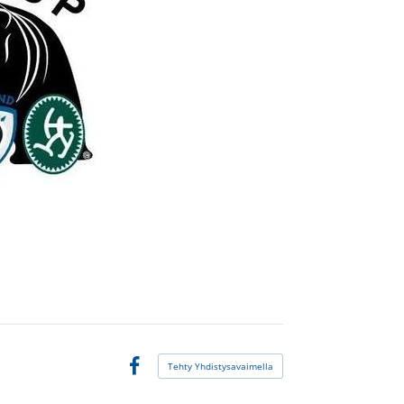
Tehty Yhdistysavaimella
Facebook