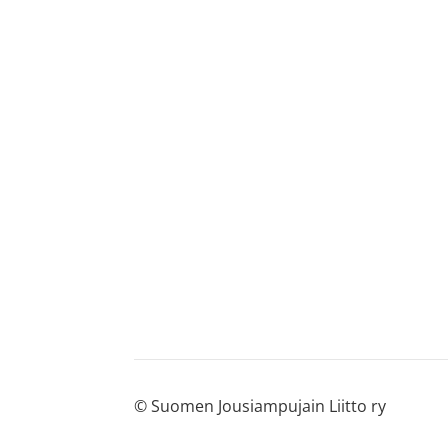
©
Suomen Jousiampujain Liitto ry