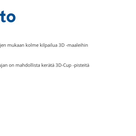
to
jen mukaan kolme kilpailua 3D -maaleihin
pujan on mahdollista kerätä 3D-Cup -pisteitä