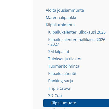
Aloita jousiammunta
Materiaalipankki
Kilpailutoiminta
Kilpailukalenteri ulkokausi 2026
Kilpailukalenteri hallikausi 2026
- 2027
SM-kilpailut
Tulokset ja tilastot
Tuomaritoiminta
Kilpailusäännöt
Ranking-sarja
Triple Crown
3D-Cup
Kilpailumuoto