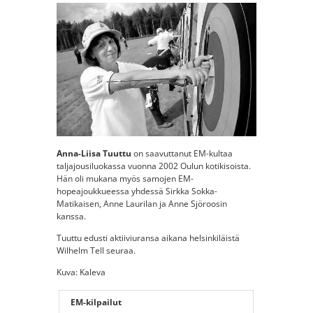
Anna-Liisa Tuuttu
on saavuttanut EM-kultaa
taljajousiluokassa vuonna 2002 Oulun kotikisoista.
Hän oli mukana myös samojen EM-
hopeajoukkueessa yhdessä Sirkka Sokka-
Matikaisen, Anne Laurilan ja Anne Sjöroosin
kanssa.
Tuuttu edusti aktiiviuransa aikana helsinkiläistä
Wilhelm Tell seuraa.
Kuva: Kaleva
EM-kilpailut