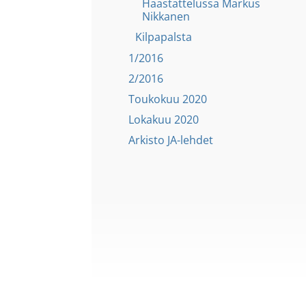
Haastattelussa Markus
Nikkanen
Kilpapalsta
1/2016
2/2016
Toukokuu 2020
Lokakuu 2020
Arkisto JA-lehdet