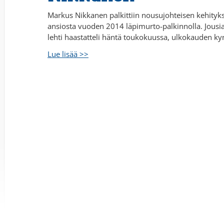
Markus Nikkanen palkittiin nousujohteisen kehityk
ansiosta vuoden 2014 läpimurto-palkinnolla. Jous
lehti haastatteli häntä toukokuussa, ulkokauden ky
Lue lisää >>