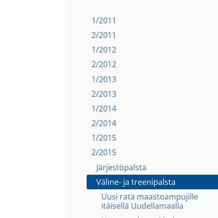
1/2011
2/2011
1/2012
2/2012
1/2013
2/2013
1/2014
2/2014
1/2015
2/2015
Järjestöpalsta
Väline- ja treenipalsta
Uusi rata maastoampujille
itäisellä Uudellamaalla