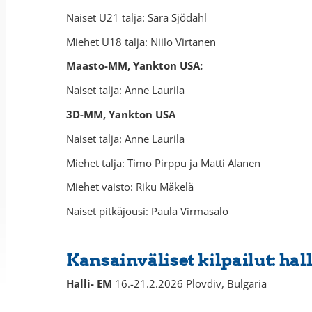
Naiset U21 talja: Sara Sjödahl
Miehet U18 talja: Niilo Virtanen
Maasto-MM, Yankton USA:
Naiset talja: Anne Laurila
3D-MM, Yankton USA
Naiset talja: Anne Laurila
Miehet talja: Timo Pirppu ja Matti Alanen
Miehet vaisto: Riku Mäkelä
Naiset pitkäjousi: Paula Virmasalo
Kansainväliset kilpailut: hal
Halli- EM
16.-21.2.2026 Plovdiv, Bulgaria