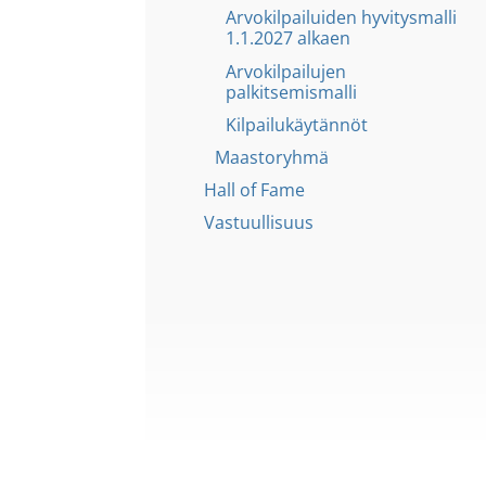
Arvokilpailuiden hyvitysmalli
1.1.2027 alkaen
Arvokilpailujen
palkitsemismalli
Kilpailukäytännöt
Maastoryhmä
Hall of Fame
Vastuullisuus