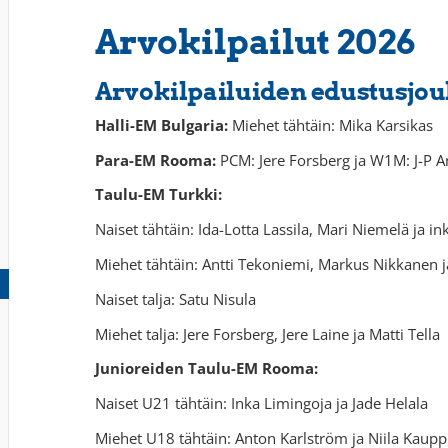
Arvokilpailut 2026
Arvokilpailuiden edustusjou
Halli-EM Bulgaria:
Miehet tähtäin: Mika Karsikas
Para-EM Rooma:
PCM: Jere Forsberg ja W1M: J-P A
Taulu-EM Turkki:
Naiset tähtäin: Ida-Lotta Lassila, Mari Niemelä ja i
Miehet tähtäin: Antti Tekoniemi, Markus Nikkanen j
Naiset talja: Satu Nisula
Miehet talja: Jere Forsberg, Jere Laine ja Matti Tella
Junioreiden Taulu-EM Rooma:
Naiset U21 tähtäin: Inka Limingoja ja Jade Helala
Miehet U18 tähtäin: Anton Karlström ja Niila Kaupp