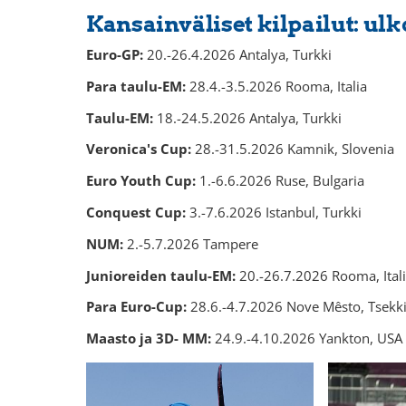
Kansainväliset kilpailut: ul
Euro-GP:
20.-26.4.2026 Antalya, Turkki
Para taulu-EM:
28.4.-3.5.2026 Rooma, Italia
Taulu-EM:
18.-24.5.2026 Antalya, Turkki
Veronica's Cup:
28.-31.5.2026 Kamnik, Slovenia
Euro Youth Cup:
1.-6.6.2026 Ruse, Bulgaria
Conquest Cup:
3.-7.6.2026 Istanbul, Turkki
NUM:
2.-5.7.2026 Tampere
Junioreiden taulu-EM:
20.-26.7.2026 Rooma, Ital
Para Euro-Cup:
28.6.-4.7.2026 Nove Mêsto, Tsekk
Maasto ja 3D- MM:
24.9.-4.10.2026 Yankton, USA