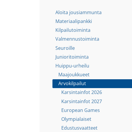
Aloita jousiammunta
Materiaalipankki
Kilpailutoiminta
Valmennustoiminta
Seuroille
Junioritoiminta
Huippu-urheilu
Maajoukkueet
Arvokilpailut
Karsintainfot 2026
Karsintainfot 2027
European Games
Olympialaiset
Edustusvaatteet