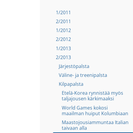
1/2011
2/2011
1/2012
2/2012
1/2013
2/2013
Järjestöpalsta
Väline- ja treenipalsta
Kilpapalsta
Etelä-Korea rynnistää myös
taljajousen kärkimaaksi
World Games kokosi
maailman huiput Kolumbiaan
Maastojousiammuntaa Italian
taivaan alla