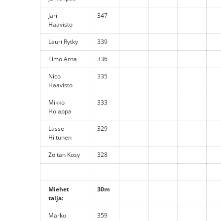
Jari
347
Haavisto
Lauri Rytky
339
Timo Arna
336
Nico
335
Haavisto
Mikko
333
Holappa
Lasse
329
Hiltunen
Zoltan Kosy
328
Miehet
30m
talja:
Marko
359