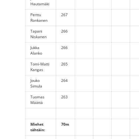
Hautamäki
Perttu
267
Ronkanen
Tapani
266
Niskanen
Jukka
266
Alanko
Tomi-Matti
265
Kangas
Jouko
264
Simula
Tuomas
263
Määttä
Miehet
70m
tähtäin: