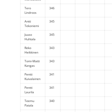
Tero
346
Lindroos
Antti
345
Tekoniemi
Juuso
345
Huhtala
Reko
343
Heikkinen
Tomi-Matti
343
Kangas
Pentti
341
Kuivalainen
Pentti
341
Laurila
Teemu
340
Patala