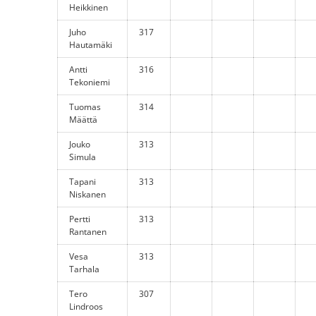
Heikkinen
Juho
317
Hautamäki
Antti
316
Tekoniemi
Tuomas
314
Määttä
Jouko
313
Simula
Tapani
313
Niskanen
Pertti
313
Rantanen
Vesa
313
Tarhala
Tero
307
Lindroos