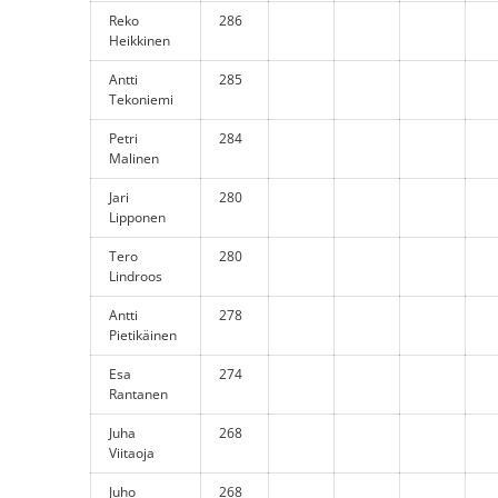
Reko
286
Heikkinen
Antti
285
Tekoniemi
Petri
284
Malinen
Jari
280
Lipponen
Tero
280
Lindroos
Antti
278
Pietikäinen
Esa
274
Rantanen
Juha
268
Viitaoja
Juho
268