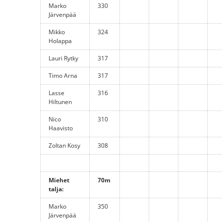
Marko
330
Järvenpää
Mikko
324
Holappa
Lauri Rytky
317
Timo Arna
317
Lasse
316
Hiltunen
Nico
310
Haavisto
Zoltan Kosy
308
Miehet
70m
talja:
Marko
350
Järvenpää