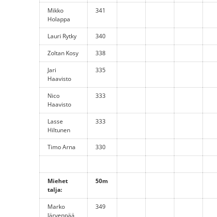
Mikko
341
Holappa
Lauri Rytky
340
Zoltan Kosy
338
Jari
335
Haavisto
Nico
333
Haavisto
Lasse
333
Hiltunen
Timo Arna
330
Miehet
50m
talja:
Marko
349
Järvenpää