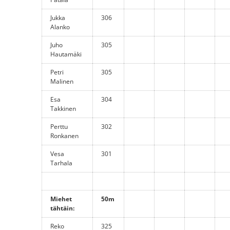
Jukka
306
Alanko
Juho
305
Hautamäki
Petri
305
Malinen
Esa
304
Takkinen
Perttu
302
Ronkanen
Vesa
301
Tarhala
Miehet
50m
tähtäin:
Reko
325