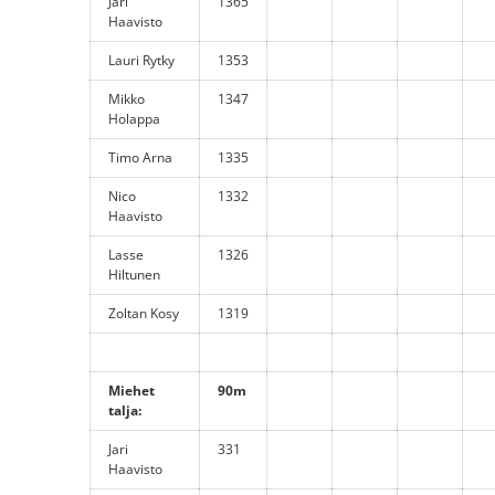
Jari
1365
Haavisto
Lauri Rytky
1353
Mikko
1347
Holappa
Timo Arna
1335
Nico
1332
Haavisto
Lasse
1326
Hiltunen
Zoltan Kosy
1319
Miehet
90m
talja:
Jari
331
Haavisto