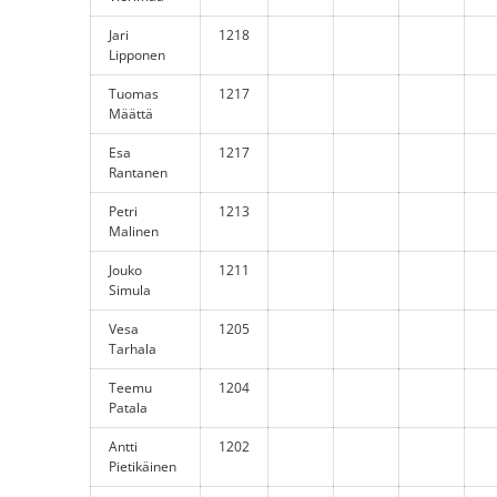
Jari
1218
Lipponen
Tuomas
1217
Määttä
Esa
1217
Rantanen
Petri
1213
Malinen
Jouko
1211
Simula
Vesa
1205
Tarhala
Teemu
1204
Patala
Antti
1202
Pietikäinen