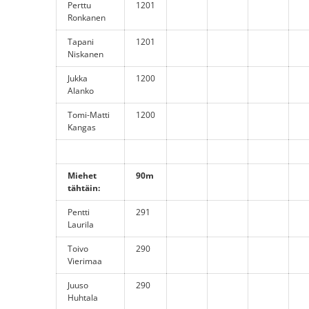
Perttu
1201
Ronkanen
Tapani
1201
Niskanen
Jukka
1200
Alanko
Tomi-Matti
1200
Kangas
Miehet
90m
tähtäin:
Pentti
291
Laurila
Toivo
290
Vierimaa
Juuso
290
Huhtala