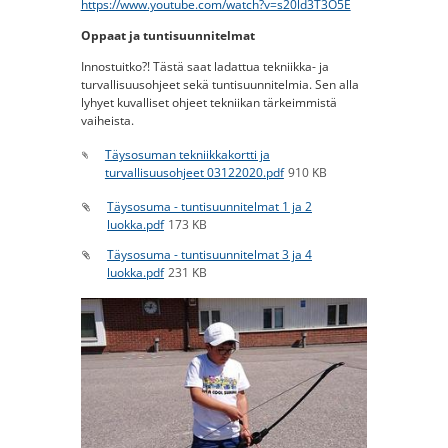
https://www.youtube.com/watch?v=s20ld3T3O5E
Oppaat ja tuntisuunnitelmat
Innostuitko?! Tästä saat ladattua tekniikka- ja
turvallisuusohjeet sekä tuntisuunnitelmia. Sen alla
lyhyet kuvalliset ohjeet tekniikan tärkeimmistä
vaiheista.
Täysosuman tekniikkakortti ja
turvallisuusohjeet 03122020.pdf
910 KB
Täysosuma - tuntisuunnitelmat 1 ja 2
luokka.pdf
173 KB
Täysosuma - tuntisuunnitelmat 3 ja 4
luokka.pdf
231 KB