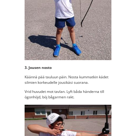
3. Jousen nosto
Käännä pää tauluun päin. Nosta kummatkin kädet
silmien korkeudelle jousikäsi suorana.
Vrid huvudet mot tavlan. Lyft båda händerna till
ögonhöjd, böj bågarmen rakt.