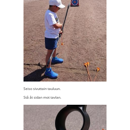
Seiso sivuttain tauluun.
Stå åt sidan mot tavlan.