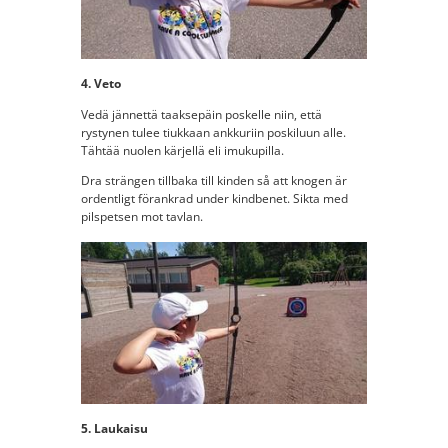
4. Veto
Vedä jännettä taaksepäin poskelle niin, että
rystynen tulee tiukkaan ankkuriin poskiluun alle.
Tähtää nuolen kärjellä eli imukupilla.
Dra strängen tillbaka till kinden så att knogen är
ordentligt förankrad under kindbenet. Sikta med
pilspetsen mot tavlan.
5. Laukaisu