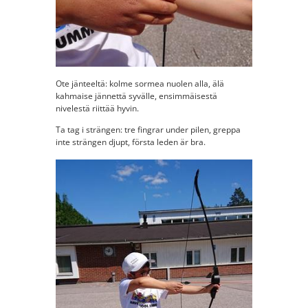
Ote jänteeltä: kolme sormea nuolen alla, älä
kahmaise jännettä syvälle, ensimmäisestä
nivelestä riittää hyvin.
Ta tag i strängen: tre fingrar under pilen, greppa
inte strängen djupt, första leden är bra.