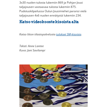
3x30 nuolen tulosta lukemiin 869 ja Pohjan Jousi
taljajousen vastaavaa tulosta lukemiin 875.
Pudotuskilpailussa Oulun Jousimiehet paransi vielä
taljajousen 4x6 nuolen ennätystä lukemiin 234.
Katso videokooste kisoista alta
Katso liiton tilastopalvelusta
tulokset SM-kisoista
.
Teksti: Anne Lantee
Kuva: Jani Savilampi