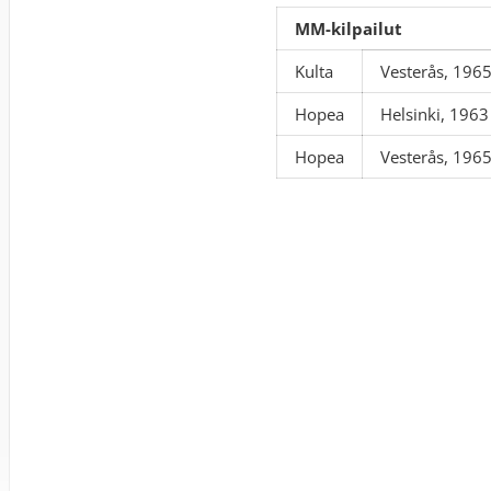
MM-kilpailut
Kulta
Vesterås, 196
Hopea
Helsinki, 1963
Hopea
Vesterås, 196