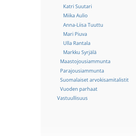
Katri Suutari
Miika Aulio
Anna-Liisa Tuuttu
Mari Piuva
Ulla Rantala
Markku Syrjälä
Maastojousiammunta
Parajousiammunta
Suomalaiset arvokisamitalistit
Vuoden parhaat
Vastuullisuus