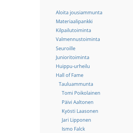
Aloita jousiammunta
Materiaalipankki
Kilpailutoiminta
Valmennustoiminta
Seuroille
Junioritoiminta
Huippu-urheilu
Hall of Fame
Tauluammunta
Tomi Poikolainen
Päivi Aaltonen
Kyösti Laasonen
Jari Lipponen
Ismo Falck