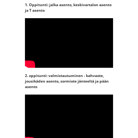
1. Oppitunti: jalka asento, keskivartalon asento
ja T asento
YouTube-videon näyttäminen ei
onnistunut. Tarkista selaimen
yksityisyysasetukset.
2. oppitunti: valmistautuminen - kahvaote,
jousikäden asento, sormiote jänteeltä ja pään
asento
YouTube-videon näyttäminen ei
onnistunut. Tarkista selaimen
yksityisyysasetukset.