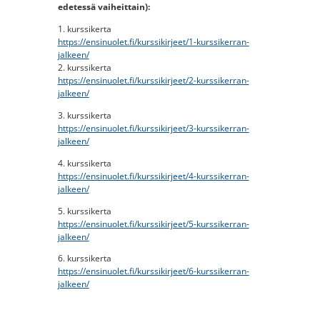
edetessä vaiheittain):
1. kurssikerta
https://ensinuolet.fi/kurssikirjeet/1-kurssikerran-
jalkeen/
2. kurssikerta
https://ensinuolet.fi/kurssikirjeet/2-kurssikerran-
jalkeen/
3. kurssikerta
https://ensinuolet.fi/kurssikirjeet/3-kurssikerran-
jalkeen/
4. kurssikerta
https://ensinuolet.fi/kurssikirjeet/4-kurssikerran-
jalkeen/
5. kurssikerta
https://ensinuolet.fi/kurssikirjeet/5-kurssikerran-
jalkeen/
6. kurssikerta
https://ensinuolet.fi/kurssikirjeet/6-kurssikerran-
jalkeen/