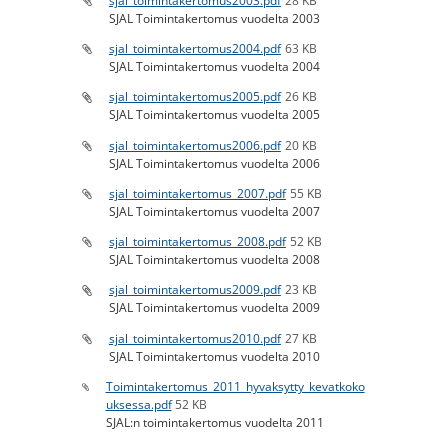
sjal_toimintakertomus2003.pdf
28 KB
SJAL Toimintakertomus vuodelta 2003
sjal_toimintakertomus2004.pdf
63 KB
SJAL Toimintakertomus vuodelta 2004
sjal_toimintakertomus2005.pdf
26 KB
SJAL Toimintakertomus vuodelta 2005
sjal_toimintakertomus2006.pdf
20 KB
SJAL Toimintakertomus vuodelta 2006
sjal_toimintakertomus_2007.pdf
55 KB
SJAL Toimintakertomus vuodelta 2007
sjal_toimintakertomus_2008.pdf
52 KB
SJAL Toimintakertomus vuodelta 2008
sjal_toimintakertomus2009.pdf
23 KB
SJAL Toimintakertomus vuodelta 2009
sjal_toimintakertomus2010.pdf
27 KB
SJAL Toimintakertomus vuodelta 2010
Toimintakertomus_2011_hyvaksytty_kevatkoko
uksessa.pdf
52 KB
SJAL:n toimintakertomus vuodelta 2011