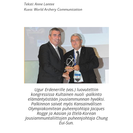
Teksti: Anne Lantee
Kuva: World Archery Communication
Ugur Erdenerille (vas.) luovutettiin
kongressissa Kultainen nuoli -palkinto
elämäntyöstään jousiammunnan hyväksi.
Palkinnon saivat myös Kansainvälisen
Olympiakomitean puheenjohtaja Jacques
Rogge ja Aasian ja Etelä-Korean
Jousiammuntaliittojen puheenjohtaja Chung
Eui-Sun.