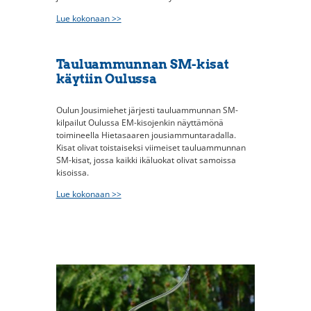
Lue kokonaan >>
Tauluammunnan SM-kisat
käytiin Oulussa
Oulun Jousimiehet järjesti tauluammunnan SM-
kilpailut Oulussa EM-kisojenkin näyttämönä
toimineella Hietasaaren jousiammuntaradalla.
Kisat olivat toistaiseksi viimeiset tauluammunnan
SM-kisat, jossa kaikki ikäluokat olivat samoissa
kisoissa.
Lue kokonaan >>