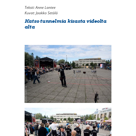
Teksti: Anne Lantee
Kuvat: Jaakko Setälä
Katso tunnelmia kisasta videolta
alta