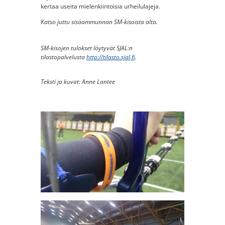
kertaa useita mielenkiintoisia urheilulajeja.
Katso juttu sisäammunnan SM-kisoista alta.
SM-kisojen tulokset löytyvät SJAL:n
tilastopalvelusta
http://tilasto.sjal.fi
.
Teksti ja kuvat: Anne Lantee