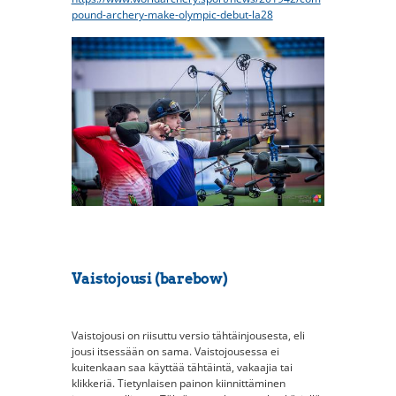
pound-archery-make-olympic-debut-la28
Vaistojousi (barebow)
Vaistojousi on riisuttu versio tähtäinjousesta, eli
jousi itsessään on sama. Vaistojousessa ei
kuitenkaan saa käyttää tähtäintä, vakaajia tai
klikkeriä. Tietynlaisen painon kiinnittäminen