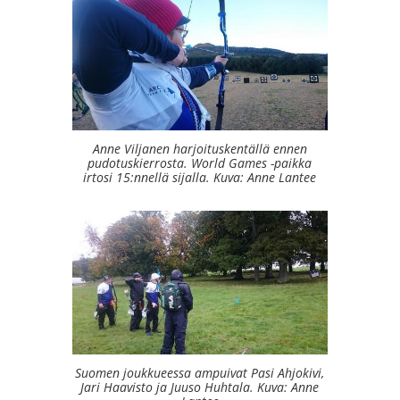
Anne Viljanen harjoituskentällä ennen
pudotuskierrosta. World Games -paikka
irtosi 15:nnellä sijalla. Kuva: Anne Lantee
Suomen joukkueessa ampuivat Pasi Ahjokivi,
Jari Haavisto ja Juuso Huhtala. Kuva: Anne