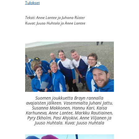
Tulokset
Teksti: Anne Lantee ja Juhana Rüster
Kuvat: Juuso Huhtala ja Anne Lantee
Suomen joukkuetta Brayn rannalla
avajaisten jälkeen. Vasemmalta Juhani Jattu,
Susanna Makkonen, Hannu Kari, Kaisa
Karhuneva, Anne Lantee, Markku Rautiainen,
Pyry Ekholm, Pasi Ahjokivi, Anne Viljanen ja
Juuso Huhtala. Kuva: Juuso Huhtala