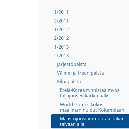
1/2011
2/2011
1/2012
2/2012
1/2013
2/2013
Järjestöpalsta
Väline- ja treenipalsta
Kilpapalsta
Etelä-Korea rynnistää myös
taljajousen kärkimaaksi
World Games kokosi
maailman huiput Kolumbiaan
Maastojousiammuntaa Italian
taivaan alla