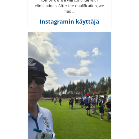
tomorrow we will continue with
eliminations. After the qualification, we
had...
Instagramin käyttäjä