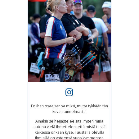
En ihan osaa sanoa miksi, mutta tykkään tän
kuvan tunnelmasta.
Ainakin se heijastelee sitä, miten minä
uutena vielä ihmettelen, että mistä tässä
kaikessa onkaan kyse. Taustalla olevilla
ihmisillä on yhteensä vuosikymmenten