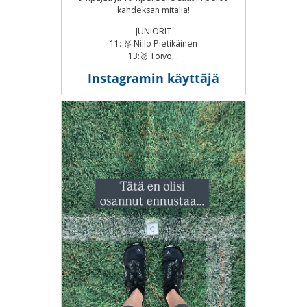
kahdeksan mitalia!
JUNIORIT
11: 🥈 Niilo Pietikäinen
13:🥈 Toivo...
Instagramin käyttäjä