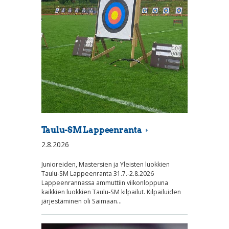
Taulu-SM Lappeenranta
2.8.2026
Junioreiden, Mastersien ja Yleisten luokkien
Taulu-SM Lappeenranta 31.7.-2.8.2026
Lappeenrannassa ammuttiin viikonloppuna
kaikkien luokkien Taulu-SM kilpailut. Kilpailuiden
järjestäminen oli Saimaan…