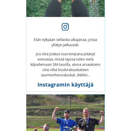
Elän nykyään sellaista aikajanaa, jossa
yllätyn jatkuvasti.
Jos olisi joskus nuorempana pitänyt
ennustaa, missä lajissa tulen vielä
kilpailemaan SM-tasolla, ainoa arvaukseni
olisi ollut kouluratsastuksen
suomenhevosluokat. (Niihin...
Instagramin käyttäjä