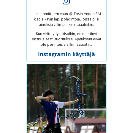
Ihan lämmittelen vaan 😁 Tosin ennen SM-
kisoja kävin läpi pohdintoja, joissa olisi
aineksia villimpiinkin rituaaleihin.
Kun virittäydyin kisoihin, en miettinyt
ensisijaisesti suorituksia. Ajatukseni eivät
ole perinteisiä affirmaatioita...
Instagramin käyttäjä