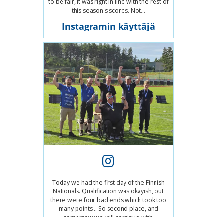
to be fair, it was right in line with the rest of
this season's scores. Not...
Instagramin käyttäjä
Today we had the first day of the Finnish
Nationals. Qualification was okayish, but
there were four bad ends which took too
many points... So second place, and