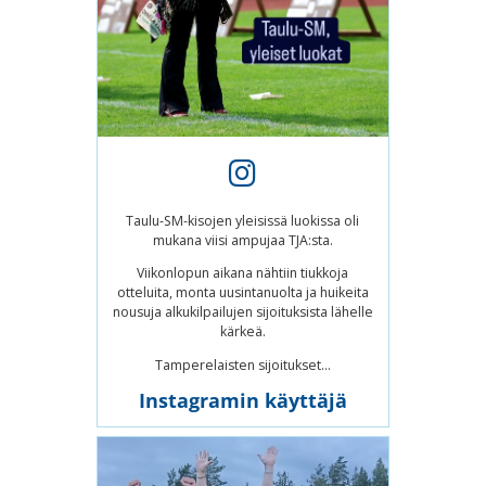
Taulu-SM-kisojen yleisissä luokissa oli
mukana viisi ampujaa TJA:sta.
Viikonlopun aikana nähtiin tiukkoja
otteluita, monta uusintanuolta ja huikeita
nousuja alkukilpailujen sijoituksista lähelle
kärkeä.
Tamperelaisten sijoitukset...
Instagramin käyttäjä