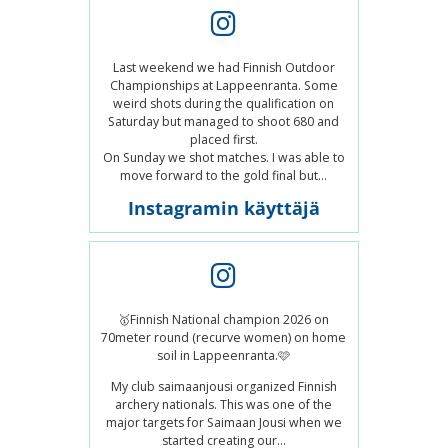
Last weekend we had Finnish Outdoor
Championships at Lappeenranta. Some
weird shots during the qualification on
Saturday but managed to shoot 680 and
placed first.
On Sunday we shot matches. I was able to
move forward to the gold final but...
Instagramin käyttäjä
🥇Finnish National champion 2026 on
70meter round (recurve women) on home
soil in Lappeenranta.🩷
My club saimaanjousi organized Finnish
archery nationals. This was one of the
major targets for Saimaan Jousi when we
started creating our...