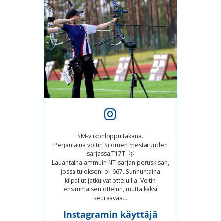
SM-viikonloppu takana.
Perjantaina voitin Suomen mestaruuden
sarjassa T17T. 🥇
Lauantaina ammuin NT-sarjan peruskisan,
jossa tulokseni oli 667. Sunnuntaina
kilpailut jatkuivat otteluilla. Voitin
ensimmäisen ottelun, mutta kaksi
seuraavaa...
Instagramin käyttäjä