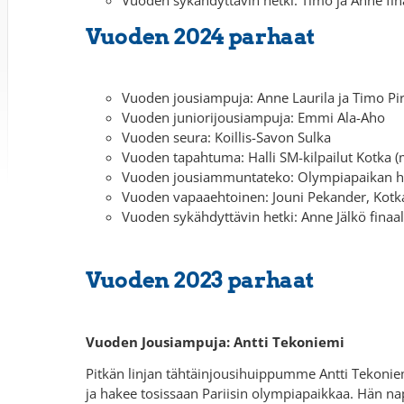
Vuoden 2024 parhaat
Vuoden jousiampuja: Anne Laurila ja Timo P
Vuoden juniorijousiampuja: Emmi Ala-Aho
Vuoden seura: Koillis-Savon Sulka
Vuoden tapahtuma: Halli SM-kilpailut Kotka (m
Vuoden jousiammuntateko: Olympiapaikan h
Vuoden vapaaehtoinen: Jouni Pekander, Kotka
Vuoden sykähdyttävin hetki: Anne Jälkö fin
Vuoden 2023 parhaat
Vuoden Jousiampuja: Antti Tekoniemi
Pitkän linjan tähtäinjousihuippumme Antti Tekoniem
ja hakee tosissaan Pariisin olympiapaikkaa. Hän na