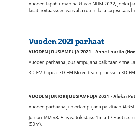
Vuoden tapahtuman palkitaan NUM 2022, jonka järjes
kisat hoitaakseen vahvalla rutiinilla ja tarjosi taa
Vuoden 2021 parhaat
VUODEN JOUSIAMPUJA 2021 - Anne Laurila (Ho
Vuoden parhaana jousiampujana palkitaan Anne Lauri
3D-EM hopea, 3D-EM Mixed team pronssi ja 3D-EM 
VUODEN JUNIORIJOUSIAMPUJA 2021 - Aleksi Petä
Vuoden parhaana junioriampujana palkitaan Aleksi P
Juniori-MM 33. + hyvä tulostaso 15 ja 17 vuotisten 
(50m).