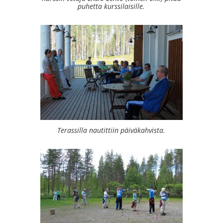
puhetta kurssilaisille.
Terassilla nautittiin päiväkahvista.