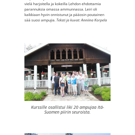
vielä harjoitella ja kokeilla Lehdon ehdottamia
parannuksia omassa ammunnassa. Leiri oli
kaikkiaan hyvin onnistunut ja pääosin poutainen
sää suosi ampujia.
Teksti ja kuvat: Anniina Korpela
Kurssille osallistui liki 20 ampujaa Itä-
Suomen piirin seuroista.