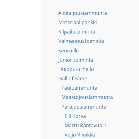
Aloita jousiammunta
Materiaalipankki
Kilpailutoiminta
Valmennustoiminta
Seuroille
Junioritoiminta
Huippu-urheilu
Hall of Fame
Tauluammunta
Maastojousiammunta
Parajousiammunta
Elli Korva
Martti Rantavuori
Veijo Viinikka