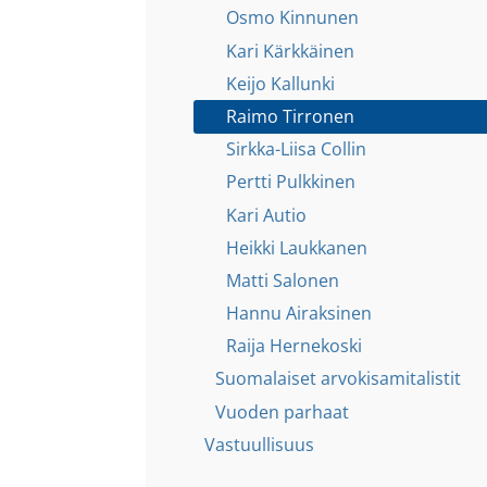
Osmo Kinnunen
Kari Kärkkäinen
Keijo Kallunki
Raimo Tirronen
Sirkka-Liisa Collin
Pertti Pulkkinen
Kari Autio
Heikki Laukkanen
Matti Salonen
Hannu Airaksinen
Raija Hernekoski
Suomalaiset arvokisamitalistit
Vuoden parhaat
Vastuullisuus