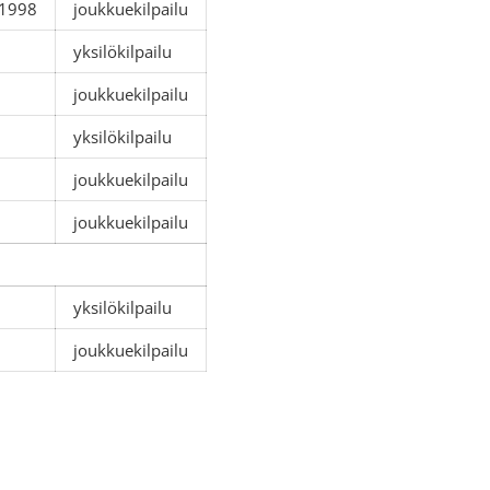
 1998
joukkuekilpailu
yksilökilpailu
joukkuekilpailu
7
yksilökilpailu
7
joukkuekilpailu
joukkuekilpailu
yksilökilpailu
joukkuekilpailu