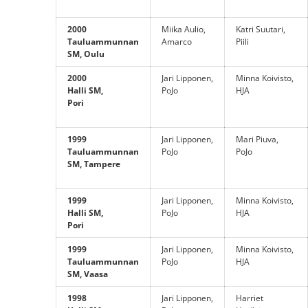
2000
Miika Aulio,
Katri Suutari,
Tauluammunnan
Amarco
Piili
SM, Oulu
2000
Jari Lipponen,
Minna Koivisto,
Halli SM,
PoJo
HJA
Pori
1999
Jari Lipponen,
Mari Piuva,
Tauluammunnan
PoJo
PoJo
SM, Tampere
1999
Jari Lipponen,
Minna Koivisto,
Halli SM,
PoJo
HJA
Pori
1999
Jari Lipponen,
Minna Koivisto,
Tauluammunnan
PoJo
HJA
SM, Vaasa
1998
Jari Lipponen,
Harriet