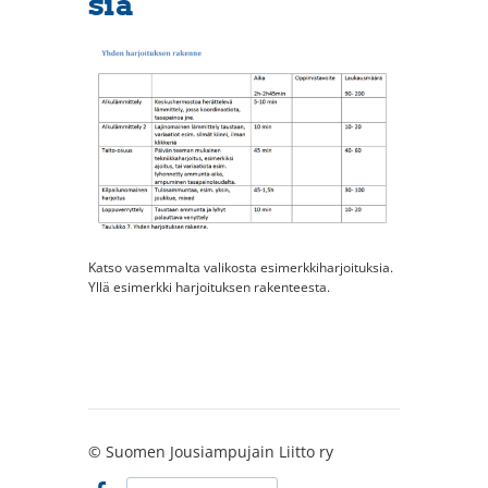
sia
Katso vasemmalta valikosta esimerkkiharjoituksia.
Yllä esimerkki harjoituksen rakenteesta.
©
Suomen Jousiampujain Liitto ry