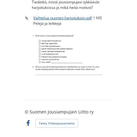
Tiedätkö, mistä jousiampujasi tykkäävät
harjoituksissa ja mikä heitä motivoi?
Vaihtelua nuorten harjoituksiin.pdf
1 MB
Pelejä ja leikkejä
©
Suomen Jousiampujain Liitto ry
Tehty Yhdistysavaimella
Facebook