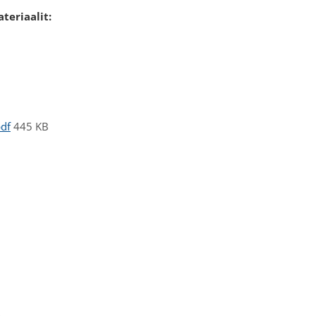
teriaalit:
pdf
445 KB
.