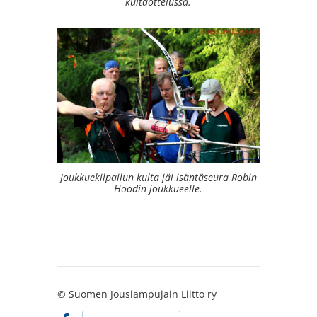
kultaottelussa.
Joukkuekilpailun kulta jäi isäntäseura Robin
Hoodin joukkueelle.
©
Suomen Jousiampujain Liitto ry