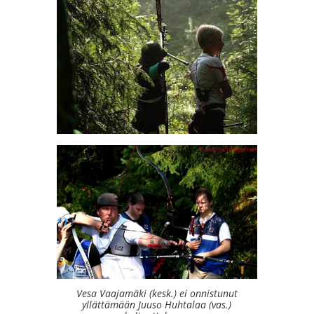
Vesa Vaajamäki (kesk.) ei onnistunut
yllättämään Juuso Huhtalaa (vas.)