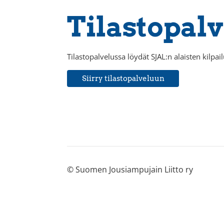
Tilastopalv
Tilastopalvelussa löydät SJAL:n alaisten kilpail
Siirry tilastopalveluun
©
Suomen Jousiampujain Liitto ry