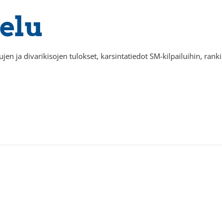
elu
ujen ja divarikisojen tulokset, karsintatiedot SM-kilpailuihin, rankin