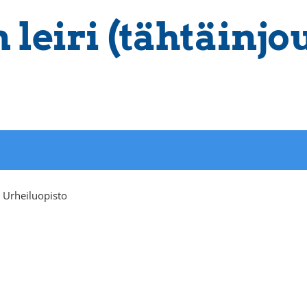
leiri (tähtäinjou
 Urheiluopisto