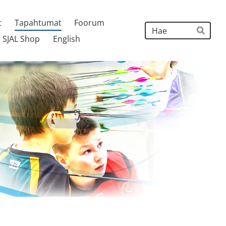
t
Tapahtumat
Foorum
Hak
SJAL Shop
English
Hae