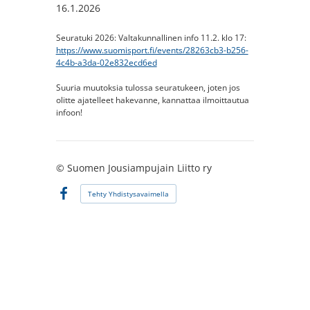
16.1.2026
Seuratuki 2026: Valtakunnallinen info 11.2. klo 17:
https://www.suomisport.fi/events/28263cb3-b256-
4c4b-a3da-02e832ecd6ed
Suuria muutoksia tulossa seuratukeen, joten jos
olitte ajatelleet hakevanne, kannattaa ilmoittautua
infoon!
©
Suomen Jousiampujain Liitto ry
Tehty Yhdistysavaimella
Facebook