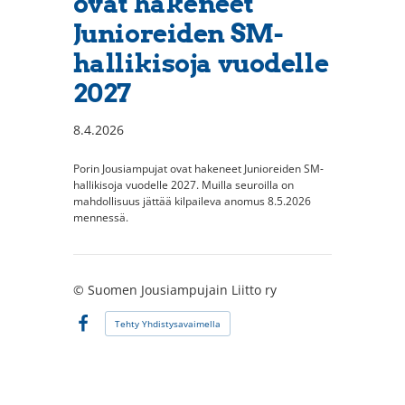
ovat hakeneet
Junioreiden SM-
hallikisoja vuodelle
2027
8.4.2026
Porin Jousiampujat ovat hakeneet Junioreiden SM-
hallikisoja vuodelle 2027. Muilla seuroilla on
mahdollisuus jättää kilpaileva anomus 8.5.2026
mennessä.
©
Suomen Jousiampujain Liitto ry
Tehty Yhdistysavaimella
Facebook