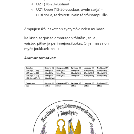
U21 (18-20-vuotiaat)
U21 Open (13-20-vuotiaat, avoin sarja) -
uusi sarja, tarkoitettu vain tähtäinampujille.
Ampujien ikä lasketaan syntymävuoden mukaan.
Kaikissa sarjoissa ammutaan tähtäin-, talja-,
vaisto-, pitkä- ja perinnejousiluokat. Ohjelmassa on
myös joukkuekilpailu.
Ammuntamatkat: