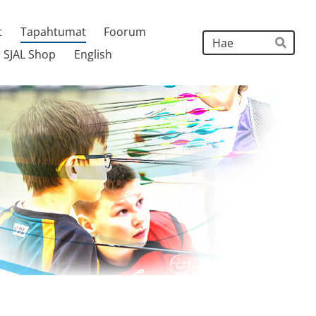
t
Tapahtumat
Foorum
Hak
SJAL Shop
English
Hae